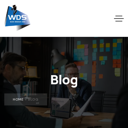
Blog
HOME
»
BLOG