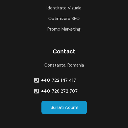
Identitate Vizuala
Optimizare SEO
Promo Marketing
Contact
Constanta, Romania
+40
722 147 417
+40
728 272 707
Sunati Acum!