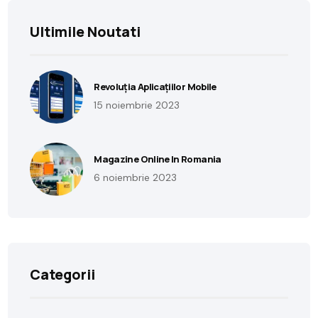
Ultimile Noutati
Revoluția Aplicațiilor Mobile
15 noiembrie 2023
Magazine Online In Romania
6 noiembrie 2023
Categorii