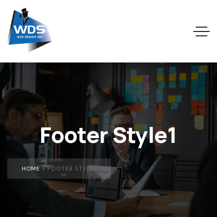
Footer Style1
HOME
»
FOOTER STYLE1