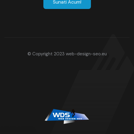
Sunati Acum!
© Copyright 2023
web-design-seo.eu