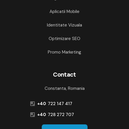
Aplicatii Mobile
Identitate Vizuala
Optimizare SEO
Promo Marketing
Contact
Constanta, Romania
+40
722 147 417
+40
728 272 707