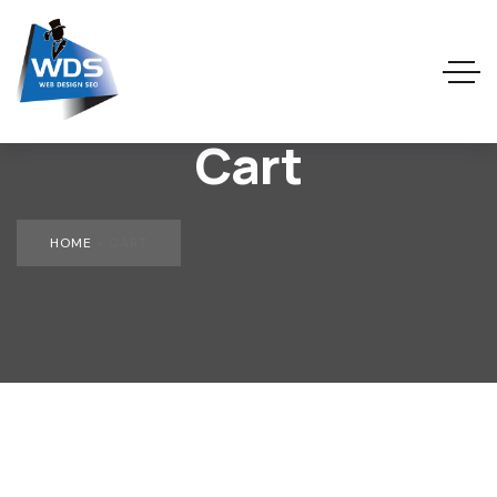
Cart
HOME
»
CART