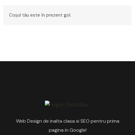
Coșul tău este în prezent gol.
Web Design de inalta clasa si SEO pentru prima
pagina in Google!