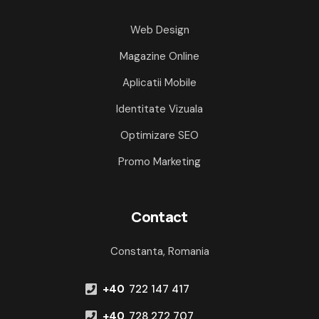
Web Design
Magazine Online
Aplicatii Mobile
Identitate Vizuala
Optimizare SEO
Promo Marketing
Contact
Constanta, Romania
+40
722 147 417
+40
728 272 707